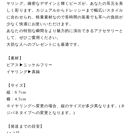
ヤリング。緻密なデザインと輝くビーズが、あなたの耳元を美
しく彩ります。カジュアルからドレッシーまで幅広いスタイル
に合わせられ、軽量素材なので長時間の装着でも耳への負担が
少なく快適にお使いいただけます。
あなたの特別な瞬間をより魅力的に演出できるアクセサリーと
して、ぜひご愛用ください。
大切な人へのプレゼントにも最適です。
【素材】
ピアス▶︎ニッケルフリー
イヤリング▶︎真鍮
【サイズ】
縦 : 6.7cm
横 : 4.5cm
※イヤリングへ変更の場合、縦のサイズが多少異なります。(ネ
ジバネタイプへの変更となります。)
【発送までの目安】