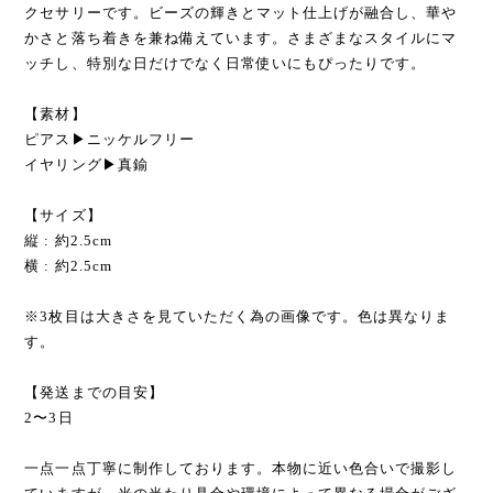
クセサリーです。ビーズの輝きとマット仕上げが融合し、華や
かさと落ち着きを兼ね備えています。さまざまなスタイルにマ
ッチし、特別な日だけでなく日常使いにもぴったりです。
【素材】
ピアス▶︎ニッケルフリー
イヤリング▶︎真鍮
【サイズ】
縦 : 約2.5cm
横 : 約2.5cm
※3枚目は大きさを見ていただく為の画像です。色は異なりま
す。
【発送までの目安】
2〜3日
一点一点丁寧に制作しております。本物に近い色合いで撮影し