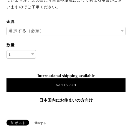
ていますが、光の当たり具合や環境によって異なる場合がござ
いますのでご了承ください。
金具
数量
International shipping available
Add to cart
日本国内にお住まいの方向け
通報する